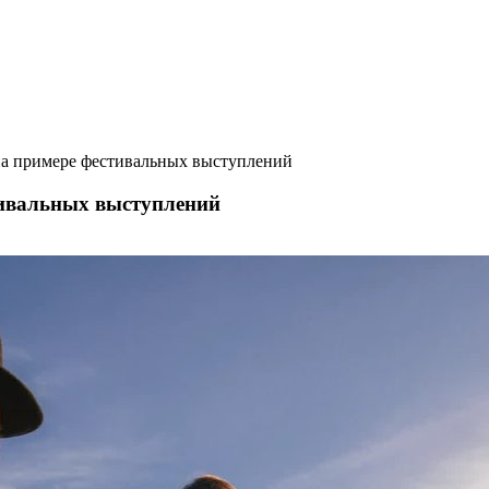
 на примере фестивальных выступлений
тивальных выступлений