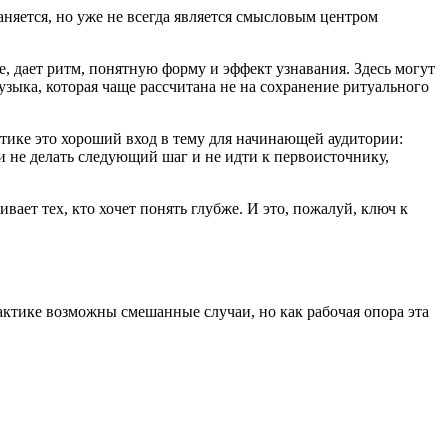
аняется, но уже не всегда является смысловым центром
, дает ритм, понятную форму и эффект узнавания. Здесь могут
узыка, которая чаще рассчитана не на сохранение ритуального
ктике это хороший вход в тему для начинающей аудитории:
 не делать следующий шаг и не идти к первоисточнику,
вает тех, кто хочет понять глубже. И это, пожалуй, ключ к
актике возможны смешанные случаи, но как рабочая опора эта