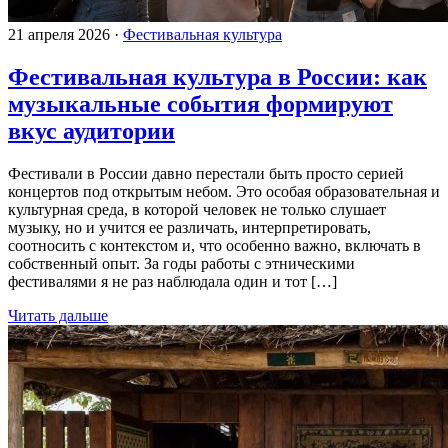
21 апреля 2026
·
Фестивальная культура
Фестивальная культура в России: как
музыкальные события формируют
вкус аудитории
Фестивали в России давно перестали быть просто серией
концертов под открытым небом. Это особая образовательная и
культурная среда, в которой человек не только слушает
музыку, но и учится ее различать, интерпретировать,
соотносить с контекстом и, что особенно важно, включать в
собственный опыт. За годы работы с этническими
фестивалями я не раз наблюдала один и тот […]
Читать дальше