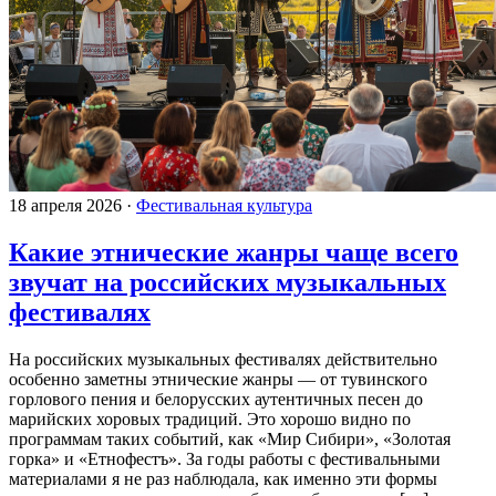
18 апреля 2026
·
Фестивальная культура
Какие этнические жанры чаще всего
звучат на российских музыкальных
фестивалях
На российских музыкальных фестивалях действительно
особенно заметны этнические жанры — от тувинского
горлового пения и белорусских аутентичных песен до
марийских хоровых традиций. Это хорошо видно по
программам таких событий, как «Мир Сибири», «Золотая
горка» и «Етнофестъ». За годы работы с фестивальными
материалами я не раз наблюдала, как именно эти формы