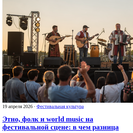
19 апреля 2026
·
Фестивальная культура
Этно, фолк и world music на
фестивальной сцене: в чем разница